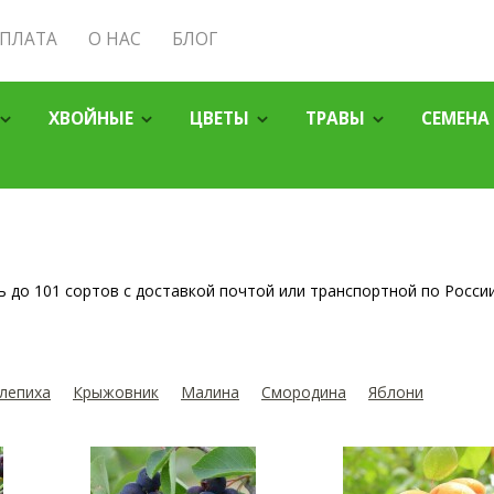
ОПЛАТА
О НАС
БЛОГ
ХВОЙНЫЕ
ЦВЕТЫ
ТРАВЫ
СЕМЕНА
 до 101 сортов с доставкой почтой или транспортной по Росси
лепиха
Крыжовник
Малина
Смородина
Яблони