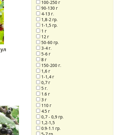
100-250 г
90-130 г
4-13 г.
1,8-2 гр.
1-1,5 гр.
1 г
12 г
50-60 гр.
3-4 г.
сул
5-6 г
8 г
150-200 г.
1,6 г
1-1,4 г
0,7 г
5 г.
1.6 г
3 г
110 г
4.5 г
0,7 - 0,9 гр.
1,2-1,5
0.9-1.1 гр.
5-7 гр.