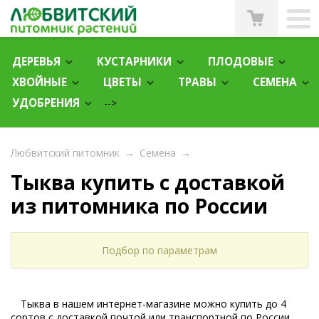
ДЕРЕВЬЯ
КУСТАРНИКИ
ПЛОДОВЫЕ
ХВОЙНЫЕ
ЦВЕТЫ
ТРАВЫ
СЕМЕНА
УДОБРЕНИЯ
-->
Любвитский питомник
→
Семена
→
Тыква купить с доставкой
из питомника по России
Подбор по параметрам
Тыква в нашем интернет-магазине можно купить до 4
сортов с доставкой почтой или транспортной по России