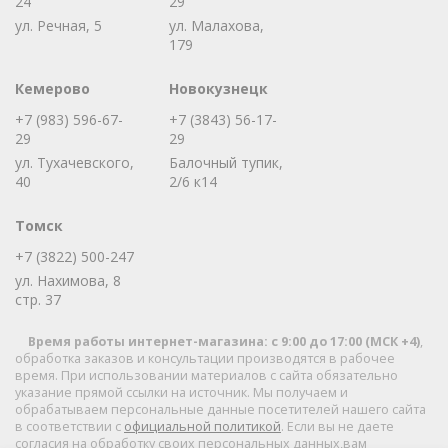
24
29
ул. Речная, 5
ул. Малахова,
179
Кемерово
Новокузнецк
+7 (983) 596-67-
+7 (3843) 56-17-
29
29
ул. Тухачевского,
Балочный тупик,
40
2/6 к14
Томск
+7 (3822) 500-247
ул. Нахимова, 8
стр. 37
Время работы интернет-магазина: с 9:00 до 17:00 (МСК +4)
,
обработка заказов и консультации производятся в рабочее
время.
При использовании материалов с сайта обязательно
указание прямой ссылки на источник. Мы получаем и
обрабатываем персональные данные посетителей нашего сайта
в соответствии с
официальной политикой
. Если вы не даете
согласия на обработку своих персональных данных,вам