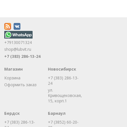
+79130071324
shop@lubvit.ru
+7 (383) 286-13-24
Магазин
Новосибирск
Корзина
+7 (383) 286-13-
24
Оформить заказ
ул.
Кривощековская,
15, корп.1
Бердск
Барнаул
+7 (383) 286-13-
+7 (3852) 60-20-