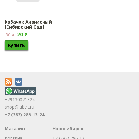
Кабачок Ананасный
[Сибирский Сад]
20
50
₽
₽
+79130071324
shop@lubvit.ru
+7 (383) 286-13-24
Магазин
Новосибирск
Корзина
+7 (383) 286-13-