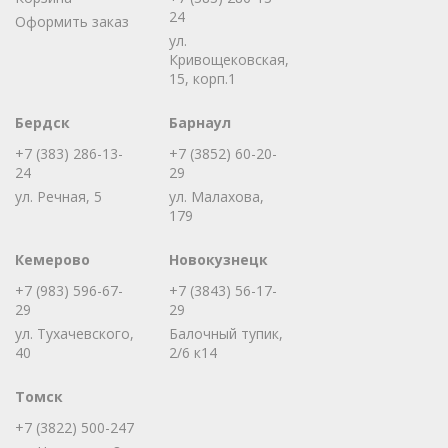
24
Оформить заказ
ул.
Кривощековская,
15, корп.1
Бердск
Барнаул
+7 (383) 286-13-
+7 (3852) 60-20-
24
29
ул. Речная, 5
ул. Малахова,
179
Кемерово
Новокузнецк
+7 (983) 596-67-
+7 (3843) 56-17-
29
29
ул. Тухачевского,
Балочный тупик,
40
2/6 к14
Томск
+7 (3822) 500-247