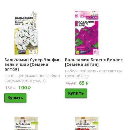
Бальзамин Супер Эльфин
Бальзамин Беленс Виолет
Белый шар [Семена
[Семена алтая]
алтая]
небольшой кустик выглядит как
настоящее украшение любого
крупный шар
приусадебного участка
65
100
₽
₽
100
150
₽
₽