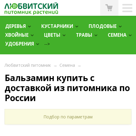
ДЕРЕВЬЯ
КУСТАРНИКИ
ПЛОДОВЫЕ
ХВОЙНЫЕ
ЦВЕТЫ
ТРАВЫ
СЕМЕНА
УДОБРЕНИЯ
-->
Любвитский питомник
→
Семена
→
Бальзамин купить с
доставкой из питомника по
России
Подбор по параметрам