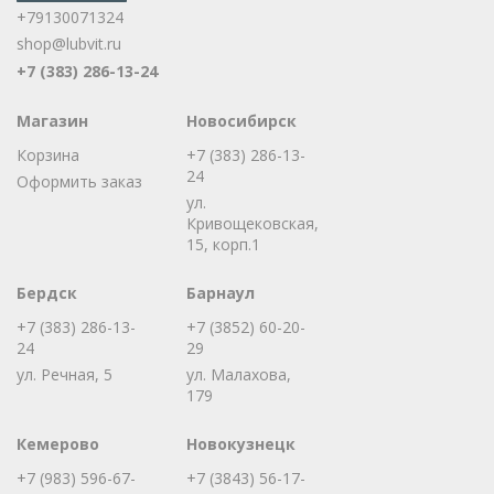
+79130071324
shop@lubvit.ru
+7 (383) 286-13-24
Магазин
Новосибирск
Корзина
+7 (383) 286-13-
24
Оформить заказ
ул.
Кривощековская,
15, корп.1
Бердск
Барнаул
+7 (383) 286-13-
+7 (3852) 60-20-
24
29
ул. Речная, 5
ул. Малахова,
179
Кемерово
Новокузнецк
+7 (983) 596-67-
+7 (3843) 56-17-