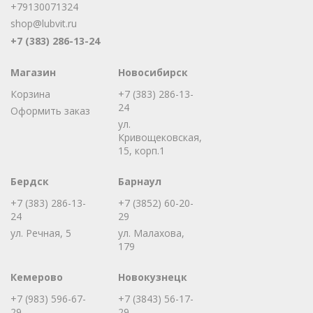
+79130071324
shop@lubvit.ru
+7 (383) 286-13-24
Магазин
Новосибирск
Корзина
+7 (383) 286-13-
24
Оформить заказ
ул.
Кривощековская,
15, корп.1
Бердск
Барнаул
+7 (383) 286-13-
+7 (3852) 60-20-
24
29
ул. Речная, 5
ул. Малахова,
179
Кемерово
Новокузнецк
+7 (983) 596-67-
+7 (3843) 56-17-
29
29