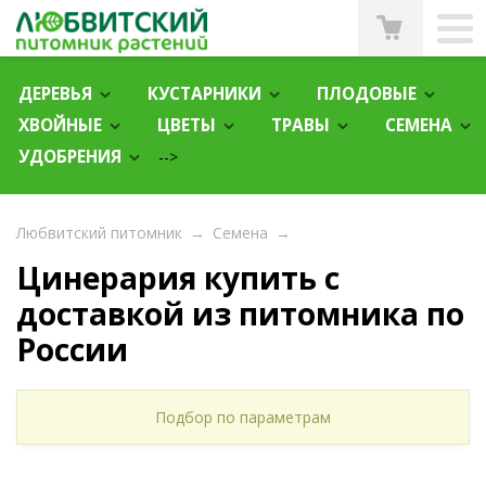
ДЕРЕВЬЯ
КУСТАРНИКИ
ПЛОДОВЫЕ
ХВОЙНЫЕ
ЦВЕТЫ
ТРАВЫ
СЕМЕНА
УДОБРЕНИЯ
-->
Любвитский питомник
→
Семена
→
Цинерария купить с
доставкой из питомника по
России
Подбор по параметрам