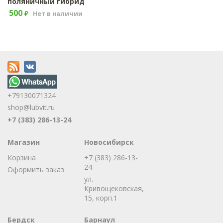
поляничный гибрид
500
Нет в наличии
₽
+79130071324
shop@lubvit.ru
+7 (383) 286-13-24
Магазин
Новосибирск
Корзина
+7 (383) 286-13-
24
Оформить заказ
ул.
Кривощековская,
15, корп.1
Бердск
Барнаул