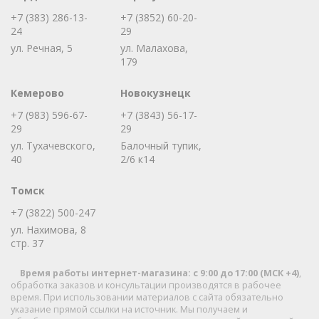
+7 (383) 286-13-
+7 (3852) 60-20-
24
29
ул. Речная, 5
ул. Малахова,
179
Кемерово
Новокузнецк
+7 (983) 596-67-
+7 (3843) 56-17-
29
29
ул. Тухачевского,
Балочный тупик,
40
2/6 к14
Томск
+7 (3822) 500-247
ул. Нахимова, 8
стр. 37
Время работы интернет-магазина: с 9:00 до 17:00 (МСК +4)
,
обработка заказов и консультации производятся в рабочее
время.
При использовании материалов с сайта обязательно
указание прямой ссылки на источник. Мы получаем и