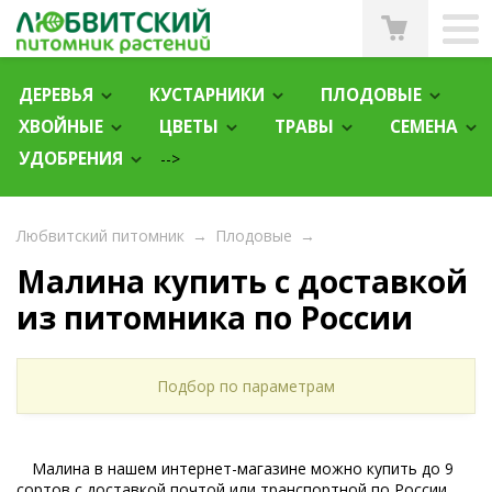
ДЕРЕВЬЯ
КУСТАРНИКИ
ПЛОДОВЫЕ
ХВОЙНЫЕ
ЦВЕТЫ
ТРАВЫ
СЕМЕНА
УДОБРЕНИЯ
-->
Любвитский питомник
→
Плодовые
→
Малина купить с доставкой
из питомника по России
Подбор по параметрам
Малина в нашем интернет-магазине можно купить до 9
сортов с доставкой почтой или транспортной по России