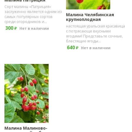
Сорт малины «Патриция»
заслуженно является одним из
Малина Челябинская
самых популярных сортов
крупноплодная
среди огородников и...
настоящая уральская красавица
300
Нет в наличии
₽
с потрясающе вкусными
ягодами! Представьте сочные,
блестящие ягоды...
640
Нет в наличии
₽
Малина Малиново-