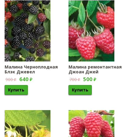
Малина Черноплодная
Малина ремонтантная
Блэк Джевел
Джоан Джей
640
500
900
700
₽
₽
₽
₽